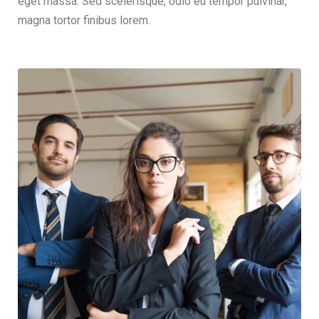
eget massa. Sed scelerisque, odio eu tempor pulvinar,
magna tortor finibus lorem.