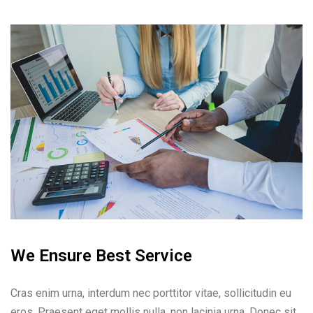
We Ensure Best Service
Cras enim urna, interdum nec porttitor vitae, sollicitudin eu
eros. Praesent eget mollis nulla, non lacinia urna. Donec sit