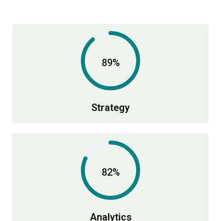
89%
Strategy
82%
Analytics