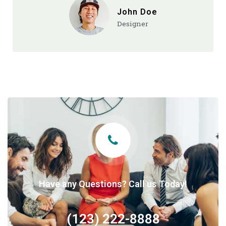
John Doe
Designer
Have any Questions? Call us Today!
(123) 222-8888