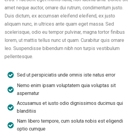
amet neque auctor, ornare dui rutrum, condimentum justo.
Duis dictum, ex accumsan eleifend eleifend, ex justo
aliquam nunc, in ultrices ante quam eget massa. Sed
scelerisque, odio eu tempor pulvinar, magna tortor finibus
lorem, ut mattis tellus nunc ut quam. Curabitur quis ornare
leo. Suspendisse bibendum nibh non turpis vestibulum
pellentesque.
Sed ut perspiciatis unde omnis iste natus error
Nemo enim ipsam voluptatem quia voluptas sit
aspernatur
Accusamus et iusto odio dignissimos ducimus qui
blanditiis
Nam libero tempore, cum soluta nobis est eligendi
optio cumque