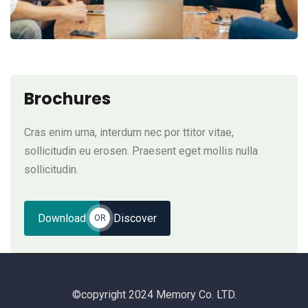
Brochures
Cras enim urna, interdum nec por ttitor vitae,
sollicitudin eu erosen. Praesent eget mollis nulla
sollicitudin.
Download
Discover
OR
©copyright 2024 Memory Co. LTD.