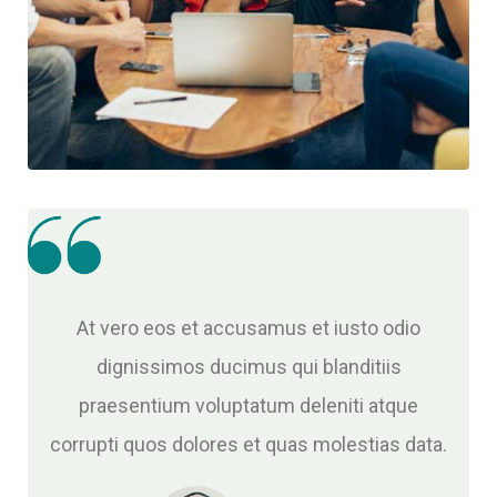
At vero eos et accusamus et iusto odio
dignissimos ducimus qui blanditiis
praesentium voluptatum deleniti atque
corrupti quos dolores et quas molestias data.